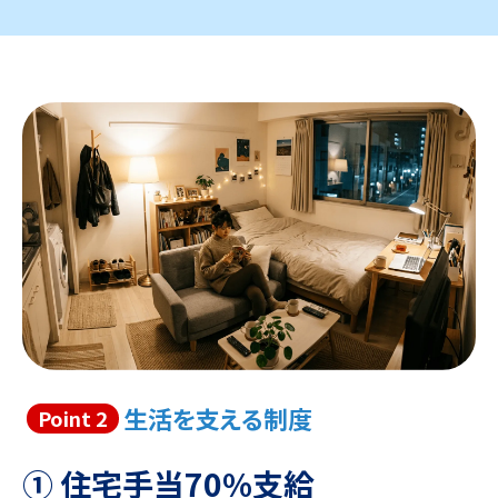
生活を支える制度
Point 2
① 住宅手当70%支給