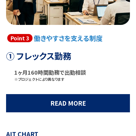
働きやすさを支える制度
Point 3
① フレックス勤務
1ヶ月160時間勤務で出勤相談
※プロジェクトにより異なります
READ MORE
AIT CHART