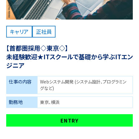
キャリア
正社員
【首都圏採用◇東京◇】
未経験歓迎★ITスクールで基礎から学ぶITエン
ジニア
仕事の内容
Webシステム開発 (システム設計、プログラミン
グなど)
勤務地
東京、横浜
ENTRY