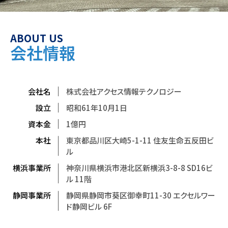
ABOUT US
会社情報
会社名
株式会社アクセス情報テクノロジー
設立
昭和61年10月1日
資本金
1億円
本社
東京都品川区大崎5-1-11 住友生命五反田ビ
ル
横浜事業所
神奈川県横浜市港北区新横浜3-8-8 SD16ビ
ル 11階
静岡事業所
静岡県静岡市葵区御幸町11-30 エクセルワー
ド静岡ビル 6F