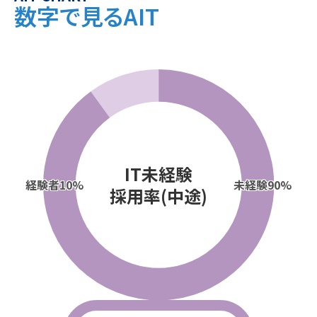
数字で見るAIT
IT未経験
経験者
10%
未経験
90%
採用率(中途)