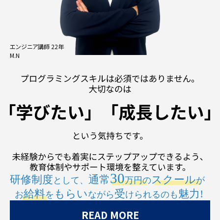
エンジニア講師 22年
M.N
READ MORE