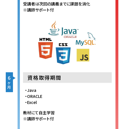
受講者は次回の講義までに課題を消化
※講師サポート付
資格取得期間
6
ヶ
月
Java
ORACLE
Excel
教材にて自主学習
※講師サポート付