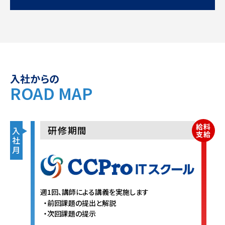
入社からの
ROAD MAP
給料
研修期間
入
支給
社
月
週1回、講師による講義を実施します
前回課題の提出と解説
次回課題の提示