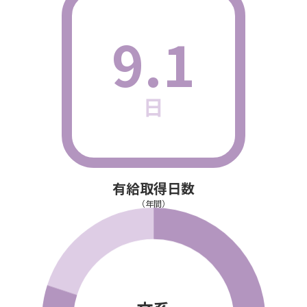
9.1
日
有給取得日数
（年間）