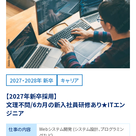
2027・2028年 新卒
キャリア
【2027年新卒採用】
文理不問/6カ月の新入社員研修あり★ITエン
ジニア
仕事の内容
Webシステム開発 (システム設計、プログラミン
グなど)