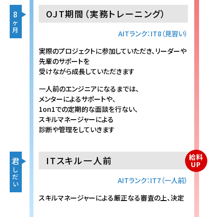
OJT期間（実務トレーニング）
8
ヶ
月
AITランク：IT8（見習い）
実際のプロジェクトに参加していただき、リーダーや
先輩のサポートを
受けながら成長していただきます
一人前のエンジニアになるまでは、
メンターによるサポートや、
1on1での定期的な面談を行ない、
スキルマネージャーによる
診断や管理をしていきます
給料
ITスキル一人前
君
UP
し
だ
AITランク：IT7（一人前）
い
スキルマネージャーによる厳正なる審査の上、決定