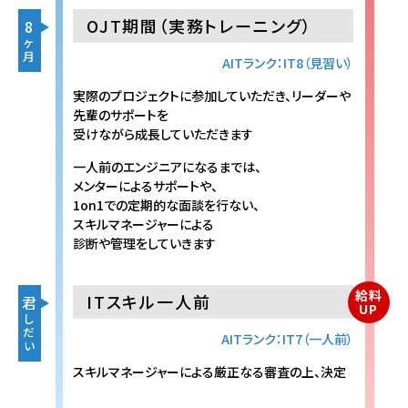
OJT期間（実務トレーニング）
8
ヶ
月
AITランク：IT8（見習い）
実際のプロジェクトに参加していただき、リーダーや
先輩のサポートを
受けながら成長していただきます
一人前のエンジニアになるまでは、
メンターによるサポートや、
1on1での定期的な面談を行ない、
スキルマネージャーによる
診断や管理をしていきます
給料
ITスキル一人前
君
UP
し
だ
AITランク：IT7（一人前）
い
スキルマネージャーによる厳正なる審査の上、決定