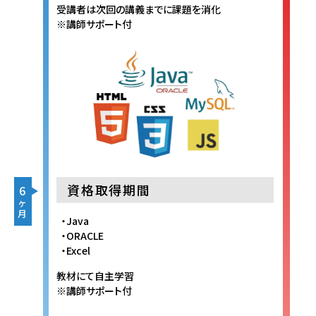
受講者は次回の講義までに課題を消化
※講師サポート付
資格取得期間
6
ヶ
月
Java
ORACLE
Excel
教材にて自主学習
※講師サポート付