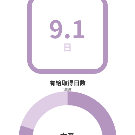
9.1
日
有給取得日数
（年間）