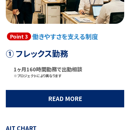
働きやすさを支える制度
Point 3
① フレックス勤務
1ヶ月160時間勤務で出勤相談
※プロジェクトにより異なります
READ MORE
AIT CHART