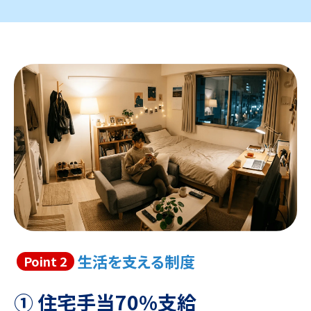
生活を支える制度
Point 2
① 住宅手当70%支給