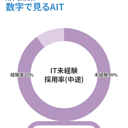
数字で見るAIT
IT未経験
経験者
10%
未経験
90%
採用率(中途)