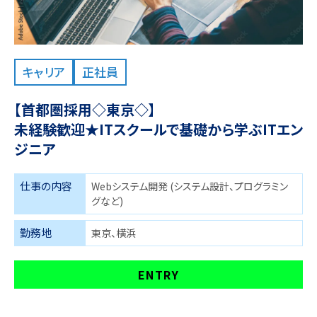
キャリア
正社員
【首都圏採用◇東京◇】
未経験歓迎★ITスクールで基礎から学ぶITエン
ジニア
仕事の内容
Webシステム開発 (システム設計、プログラミン
グなど)
勤務地
東京、横浜
ENTRY