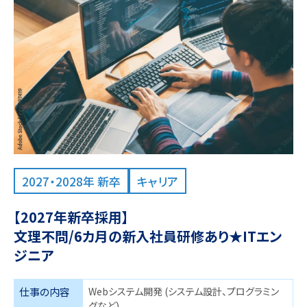
2027・2028年 新卒
キャリア
【2027年新卒採用】
文理不問/6カ月の新入社員研修あり★ITエン
ジニア
仕事の内容
Webシステム開発 (システム設計、プログラミン
グなど)