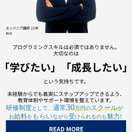
エンジニア講師 22年
M.N
READ MORE