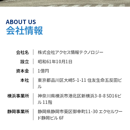
ABOUT US
会社情報
会社名
株式会社アクセス情報テクノロジー
設立
昭和61年10月1日
資本金
1億円
本社
東京都品川区大崎5-1-11 住友生命五反田ビ
ル
横浜事業所
神奈川県横浜市港北区新横浜3-8-8 SD16ビ
ル 11階
静岡事業所
静岡県静岡市葵区御幸町11-30 エクセルワー
ド静岡ビル 6F