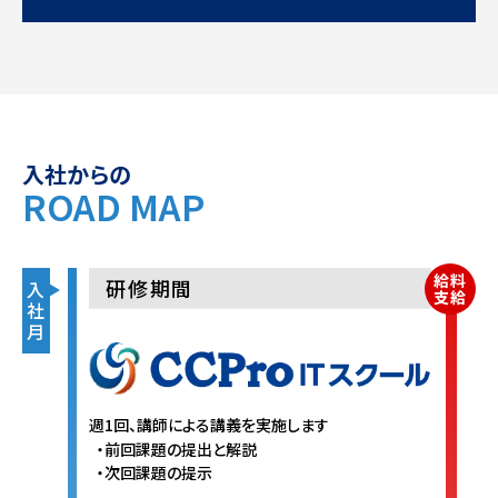
入社からの
ROAD MAP
給料
研修期間
入
支給
社
月
週1回、講師による講義を実施します
前回課題の提出と解説
次回課題の提示